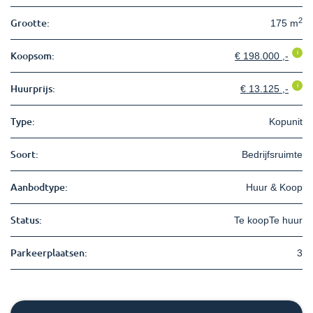
2
Grootte:
175 m
i
Koopsom:
€ 198.000 ,-
i
Huurprijs:
€ 13.125 ,-
Type:
Kopunit
Soort:
Bedrijfsruimte
Aanbodtype:
Huur & Koop
Status:
Te koopTe huur
Parkeerplaatsen:
3