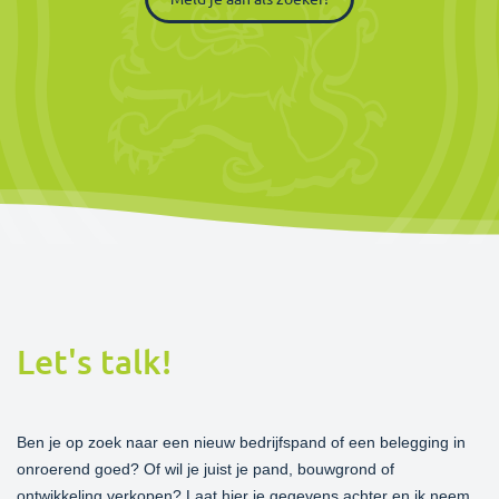
Let's talk!
Ben je op zoek naar een nieuw bedrijfspand of een belegging in
onroerend goed? Of wil je juist je pand, bouwgrond of
ontwikkeling verkopen? Laat hier je gegevens achter en ik neem