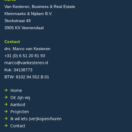
Van Kesteren, Business & Real Estate
Kleinmaeks & Nijdam B.V.
Storkstraat 49
3905 KX Veenendaal
Contact
drs. Marco van Kesteren
+31 (0) 6 51 20 81 93
marco@vankesteren.nl
Kvk: 34138773
BTW: 8102.94.552.B.01
Home
Dit zijn wij
Aanbod
Projecten
Ik wil iets (ver)kopen/huren
Contact