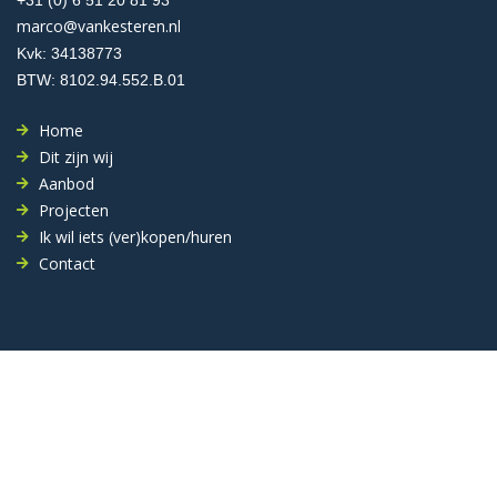
+31 (0) 6 51 20 81 93
marco@vankesteren.nl
Kvk: 34138773
BTW: 8102.94.552.B.01
Home
Dit zijn wij
Aanbod
Projecten
Ik wil iets (ver)kopen/huren
Contact