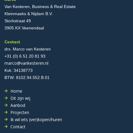
Van Kesteren, Business & Real Estate
Kleinmaeks & Nijdam B.V.
Storkstraat 49
3905 KX Veenendaal
Contact
drs. Marco van Kesteren
+31 (0) 6 51 20 81 93
marco@vankesteren.nl
Kvk: 34138773
BTW: 8102.94.552.B.01
Home
Dit zijn wij
Aanbod
Projecten
Ik wil iets (ver)kopen/huren
Contact