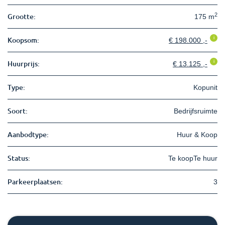
2
Grootte:
175 m
i
Koopsom:
€ 198.000 ,-
i
Huurprijs:
€ 13.125 ,-
Type:
Kopunit
Soort:
Bedrijfsruimte
Aanbodtype:
Huur & Koop
Status:
Te koopTe huur
Parkeerplaatsen:
3