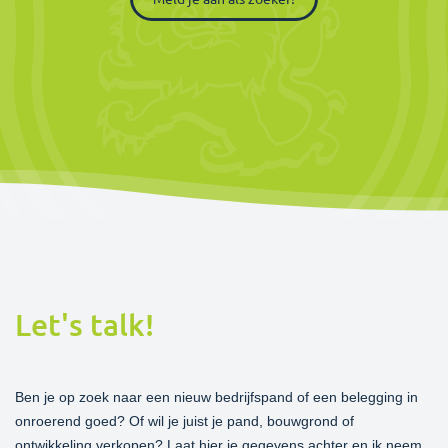
Let's talk!
Ben je op zoek naar een nieuw bedrijfspand of een belegging in
onroerend goed? Of wil je juist je pand, bouwgrond of
ontwikkeling verkopen? Laat hier je gegevens achter en ik neem